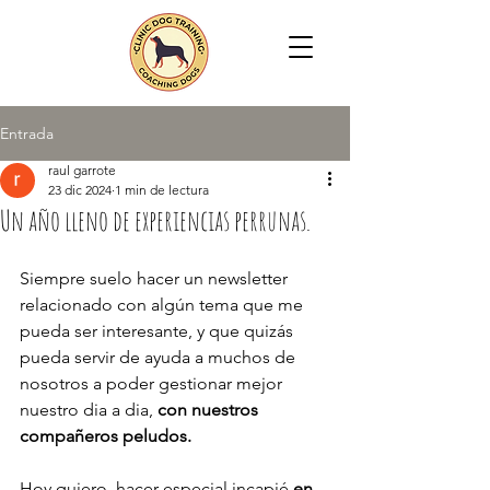
Entrada
raul garrote
23 dic 2024
1 min de lectura
Un año lleno de experiencias perrunas.
Siempre suelo hacer un newsletter 
relacionado con algún tema que me 
pueda ser interesante, y que quizás 
pueda servir de ayuda a muchos de 
nosotros a poder gestionar mejor 
nuestro dia a dia, 
con nuestros 
compañeros peludos.
Hoy quiero  hacer especial incapié
 en 