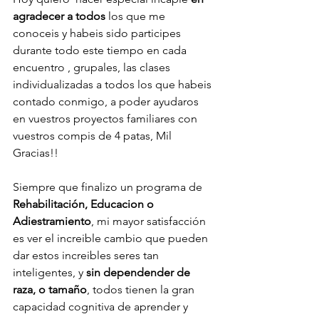
agradecer a todos
 los que me 
conoceis y habeis sido participes 
durante todo este tiempo en cada 
encuentro , grupales, las clases 
individualizadas a todos los que habeis 
contado conmigo, a poder ayudaros 
en vuestros proyectos familiares con 
vuestros compis de 4 patas, Mil 
Gracias!!
Siempre que finalizo un programa de 
Rehabilitación, Educacion o 
Adiestramiento
, mi mayor satisfacción 
es ver el increible cambio que pueden 
dar estos increibles seres tan  
inteligentes, y 
sin dependender de 
raza, o tamaño
, todos tienen la gran 
capacidad cognitiva de aprender y 