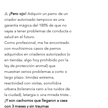
⚠️ 
¡Pero ojo!
 Adquirir un perro de un 
criador autorizado tampoco es una 
garantía mágica del 100% de que no 
vayas a tener problemas de conducta o 
salud en el futuro.
Como profesional, me he encontrado 
con muchísimos casos de perros 
adquiridos en criaderos autorizados (o 
en tiendas, algo hoy prohibido por la 
ley de protección animal) que 
muestran serios problemas a corto o 
largo plazo: timidez extrema, 
reactividad con visitas, sonofobia 
urbana (tolerancia cero a los ruidos de 
la ciudad), letargia o una mirada triste... 
¡Y son cachorros que llegaron a casa 
con 3 meses y sin traumas 