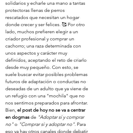
solidarios y echarle una mano a tantas 
protectoras llenas de perros 
rescatados que necesitan un hogar 
donde crecer y ser felices. 🥰 Por otro 
lado, muchos prefieren elegir a un 
criador profesional y comprar un 
cachorro; una raza determinada con 
unos aspectos y carácter muy 
definidos, aceptando el reto de criarlo 
desde muy pequeño. Con esto, se 
suele buscar evitar posibles problemas 
futuros de adaptación o conductas no 
deseadas de un adulto que ya viene de 
un refugio con una "mochila" que no 
nos sentimos preparados para afrontar.
Bien, 
el post de hoy no se va a centrar 
en dogmas
 de 
"Adoptar sí y comprar 
no"
 o 
"Comprar sí y adoptar no"
. Para 
eso ya hay otros canales donde debatir 