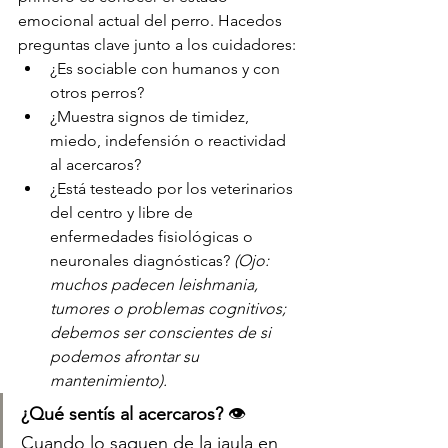
emocional actual del perro. Hacedos 
preguntas clave junto a los cuidadores:
¿Es sociable con humanos y con 
otros perros?
¿Muestra signos de timidez, 
miedo, indefensión o reactividad 
al acercaros?
¿Está testeado por los veterinarios 
del centro y libre de 
enfermedades fisiológicas o 
neuronales diagnósticas? 
(Ojo: 
muchos padecen leishmania, 
tumores o problemas cognitivos; 
debemos ser conscientes de si 
podemos afrontar su 
mantenimiento).
¿Qué sentís al acercaros?
 👁️ 
Cuando lo saquen de la jaula en 